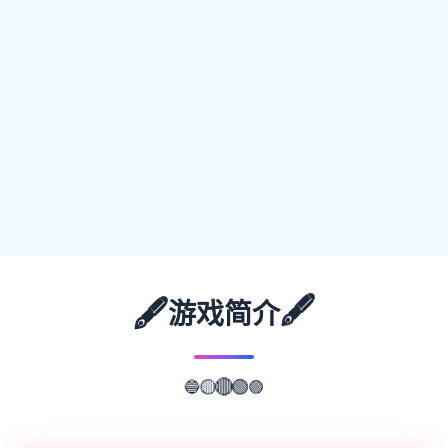
🖋️
🖋️
游戏简介
🔵
🟣
🟡
🔴
🟢