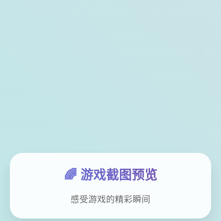
🌈 游戏截图预览
感受游戏的精彩瞬间