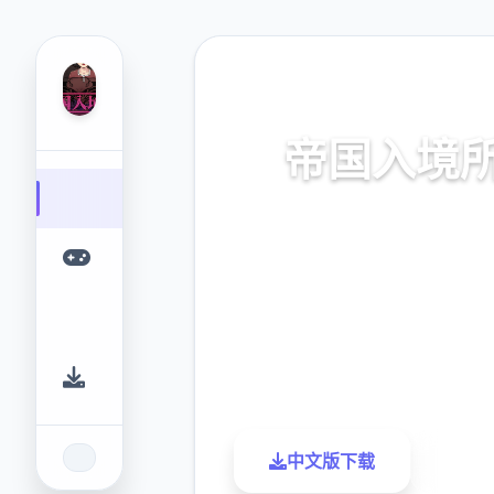
🔫 热门推荐
帝国入境
帝国入境所。专业的游戏平台
提供优质的游戏体验。
9.4
2.3M
评分
下载
中文版下载
了解