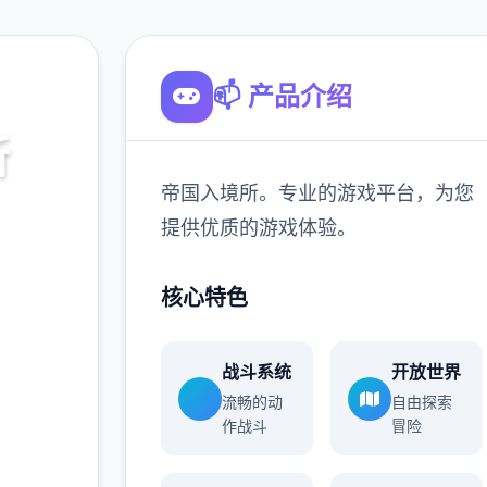
📫 产品介绍
所
帝国入境所。专业的游戏平台，为您
，为您
提供优质的游戏体验。
核心特色
900K
玩家
战斗系统
开放世界
流畅的动
自由探索
作战斗
冒险
更多