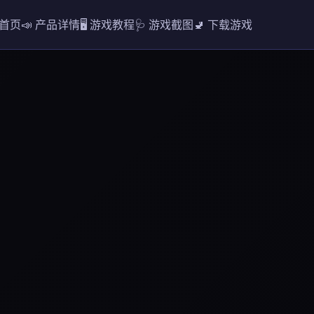
️ 首页
📣 产品详情
🖥️ 游戏教程
🩺 游戏截图
🚽 下载游戏