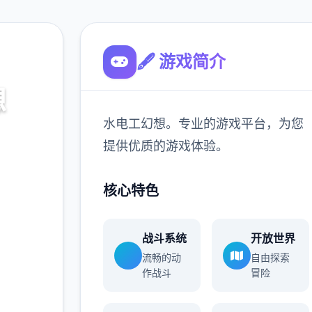
🖋️ 游戏简介
想
水电工幻想。专业的游戏平台，为您
，为您
提供优质的游戏体验。
核心特色
900K
玩家
战斗系统
开放世界
流畅的动
自由探索
作战斗
冒险
多