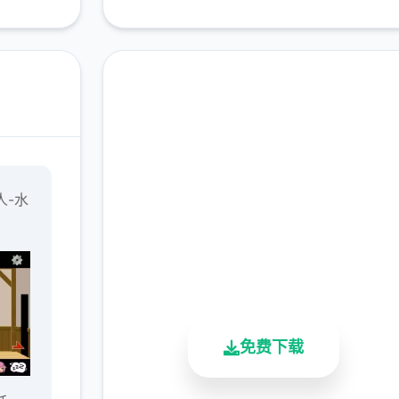
免费下载 水电工幻想
人-水
完整版游戏，免费体验
2.3M+
4.9/5
900K+
总下载量
用户评分
活跃用户
免费下载