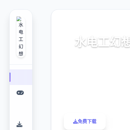
📬 热门推荐
水电工幻
水电工幻想。专业的游戏平台
提供优质的游戏体验。
9.4
2.3M
评分
下载
免费下载
了解更