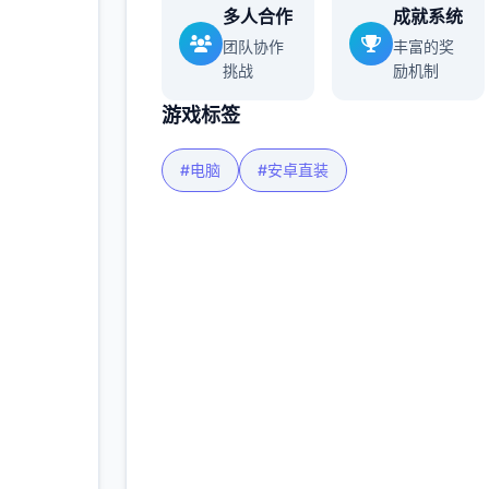
多人合作
成就系统
团队协作
丰富的奖
挑战
励机制
游戏标签
#电脑
#安卓直装