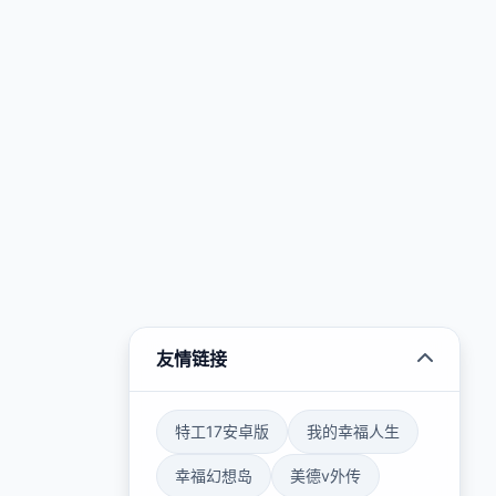
友情链接
特工17安卓版
我的幸福人生
幸福幻想岛
美德v外传