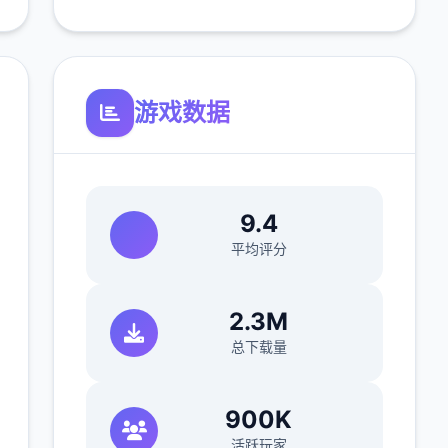
游戏数据
9.4
平均评分
2.3M
总下载量
900K
活跃玩家