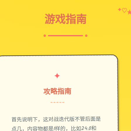
✦
♡
游戏指南
✦
攻略指南
~~~~~
首先说明下，这对战迭代版不管后面是
点几，内容物都是1样的，比如24.0和