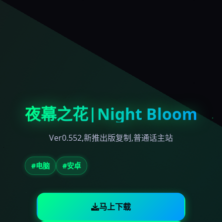
夜幕之花|Night Bloom
Ver0.552,新推出版复制,普通话主站
#电脑
#安卓
马上下载