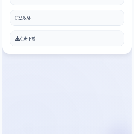
玩法攻略
点击下载