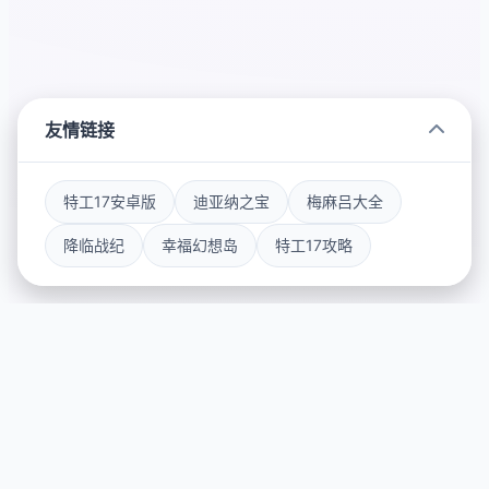
友情链接
特工17安卓版
迪亚纳之宝
梅麻吕大全
降临战纪
幸福幻想岛
特工17攻略
🚀 玩法说明