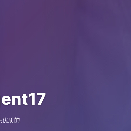
nt17
供优质的