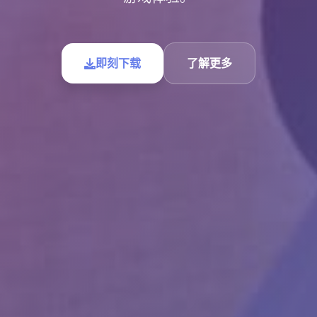
即刻下载
了解更多