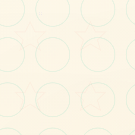
感受游戏的视觉魅力
○
No.1