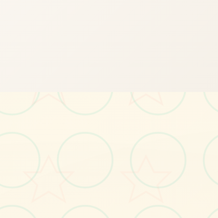
📤
画面艺术展