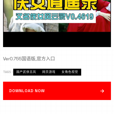
Ver0.755国语版,官方入口
TAGS:
国产武侠古风
网页游戏
女角色视觉
→
DOWNLOAD NOW