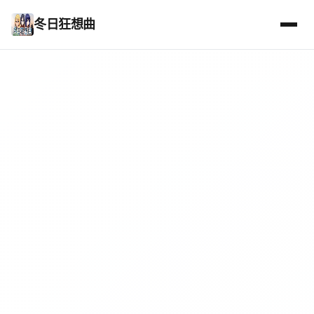
冬日狂想曲