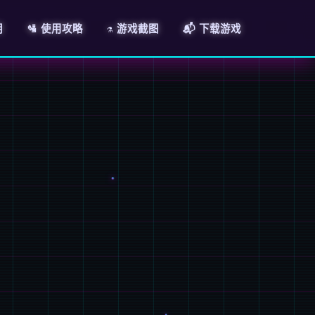
明
🛂 使用攻略
⚗️ 游戏截图
📬 下载游戏