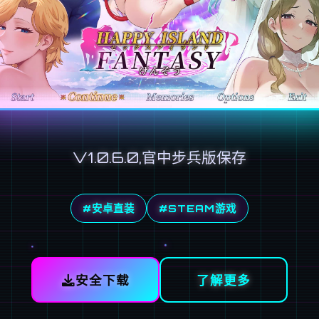
V1.0.6.0,官中步兵版保存
#安卓直装
#STEAM游戏
安全下载
了解更多