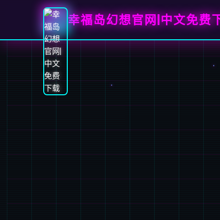
幸福岛幻想官网|中文免费