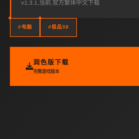
v1.3.1,当前,官方繁体中文下载
#电脑
#极品3D
润色版下载
完整游戏版本