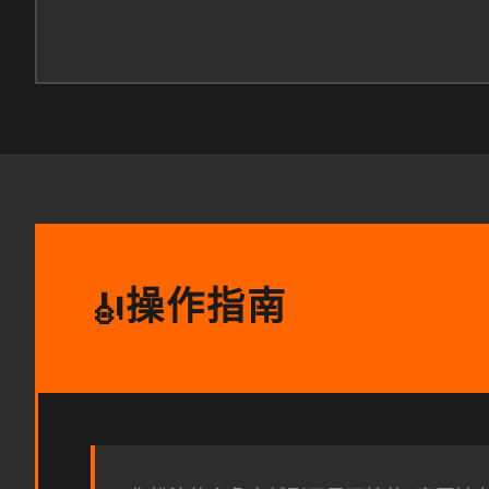
操作指南
🎻