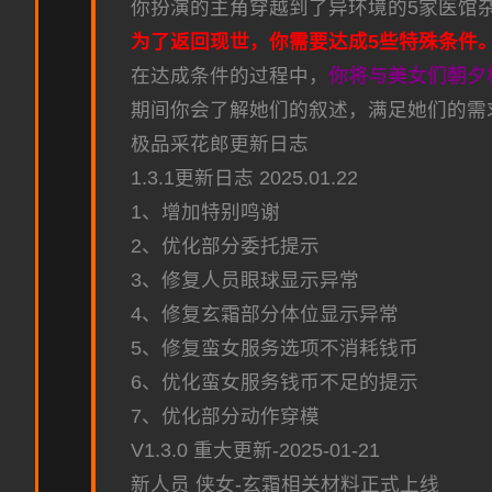
你扮演的主角穿越到了异环境的5家医馆
为了返回现世，你需要达成5些特殊条件
在达成条件的过程中，
你将与美女们朝夕
期间你会了解她们的叙述，满足她们的需
极品采花郎更新日志
1.3.1更新日志 2025.01.22
1、增加特别鸣谢
2、优化部分委托提示
3、修复人员眼球显示异常
4、修复玄霜部分体位显示异常
5、修复蛮女服务选项不消耗钱币
6、优化蛮女服务钱币不足的提示
7、优化部分动作穿模
V1.3.0 重大更新-2025-01-21
新人员 侠女-玄霜相关材料正式上线