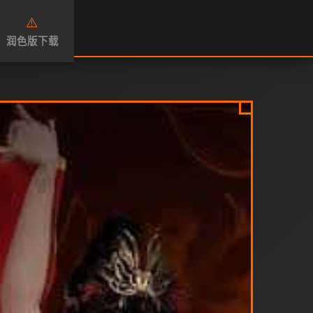
⚠️
润色版下载