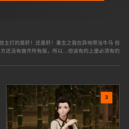
eam平台 竞技主打的是肝！还是肝！重生之我在异地带当牛马 但
官方还没有做齐所有版，所以…但该有的上堡必须有的
3