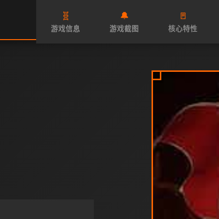
🧬
🔔
🚪
游戏信息
游戏截图
核心特性