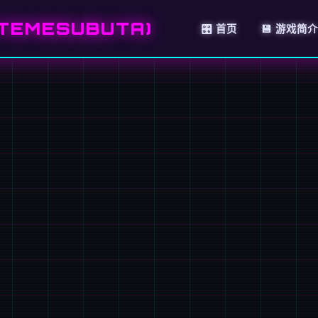
TEMESUBUTA)
🎛️ 首页
💾 游戏简介