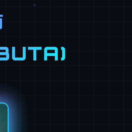
师
BUTA)