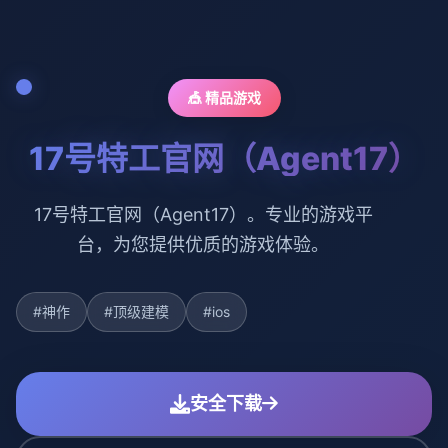
🎪 精品游戏
17号特工官网（Agent17）
17号特工官网（Agent17）。专业的游戏平
台，为您提供优质的游戏体验。
#神作
#顶级建模
#ios
安全下载