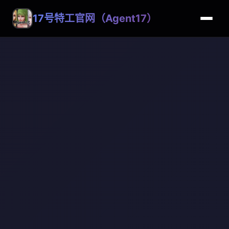
17号特工官网（Agent17）