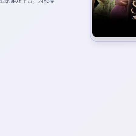
nt。专业的游戏平台，为您提