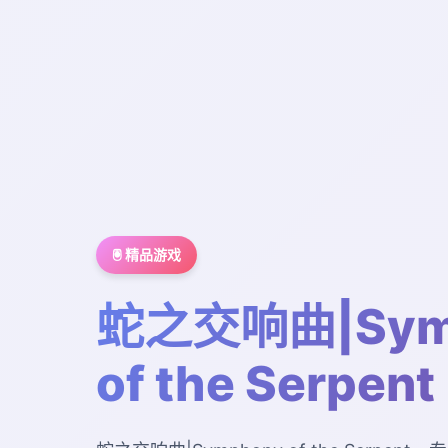
🖲️ 精品游戏
蛇之交响曲|Sym
of the Serpent