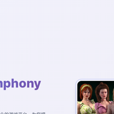
phony