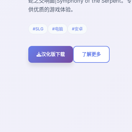
蛇之交响曲|Symphony of the Serpe
供优质的游戏体验。
#SLG
#电脑
#安卓
汉化版下载
了解更多