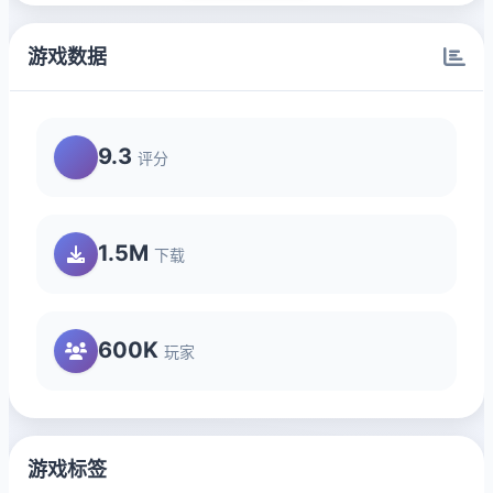
游戏数据
9.3
评分
1.5M
下载
600K
玩家
游戏标签