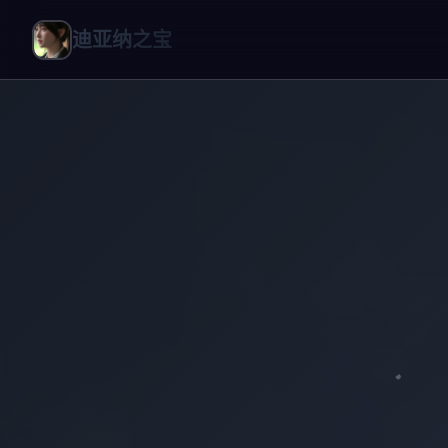
迪亚纳之宝