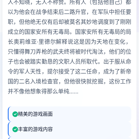
人不知晓，无人不称赞。所有人（包括他自己）都
以为他会在战争结束后二路升官，在军队中担任要
职，但他绝无仅有后却被莫名其妙地调度到了刚刚
成立的国家安所有无毒局。国家安所有无毒局的局
长奥莉维亚·里德尔解释说这是因为天地在变化，
只懂得舞刀弄枪的武夫终将被时代淘汰，他们的位
子也会被踏实勤恳的文职人员所取代。出于服从命
令的军人天性，提尔接受了这二任命，成为了新帝
国的二名入境检查官，但他很快就挖掘，这份工作
并不像他想象得那么单纯……
精美的游戏画面
丰富的游戏内容