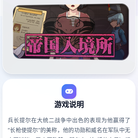
游戏说明
兵长提尔在大统二战争中出色的表现为他赢得了
“长枪使提尔”的美称，他的功勋和威名在军队中无