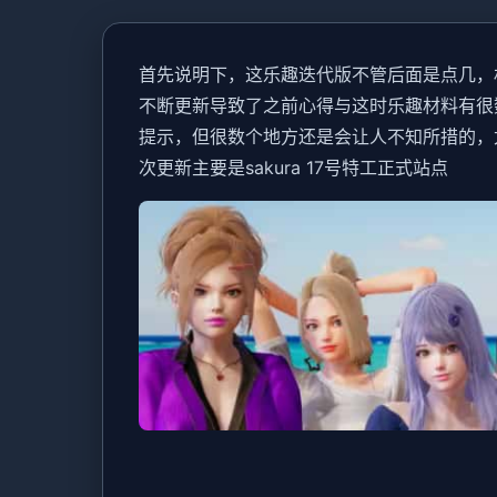
首先说明下，这乐趣迭代版不管后面是点几，材料
不断更新导致了之前心得与这时乐趣材料有很
提示，但很数个地方还是会让人不知所措的，尤
次更新主要是sakura 17号特工正式站点