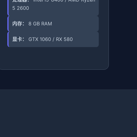
5 2600
内存：
8 GB RAM
显卡：
GTX 1060 / RX 580