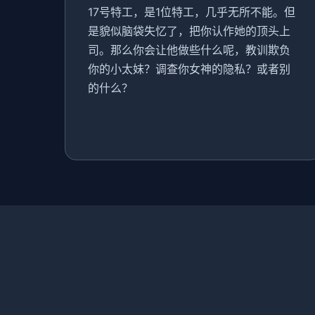
17号特工，是1位特工，几乎无所不能。但
是貌似脑袋失忆了，把你认作她的顶头上
司。那么你会让他做些什么呢，教训欺负
你的小太妹？调查你女神的隐私？或者别
的什么？