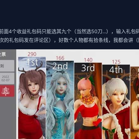
面4个收益礼包码只能选其九个（当然选50刀...），输入礼
次的礼包码发在评论区），好数个人物都有拾条线，我都会讲（