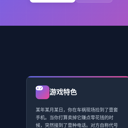
游戏特色
某年某月某日，你在车祸现场捡到了壹套
手机。当你打算卖掉它赚点零花钱的时
候，突然接到了壹种电话。对方自称代号