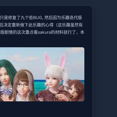
只是修复了九个些BUG, 然后因为乐趣迭代版
后决定重新做下此乐趣的心得（这乐趣虽然有
剧情的这次重点看sakura的材料就行了，本