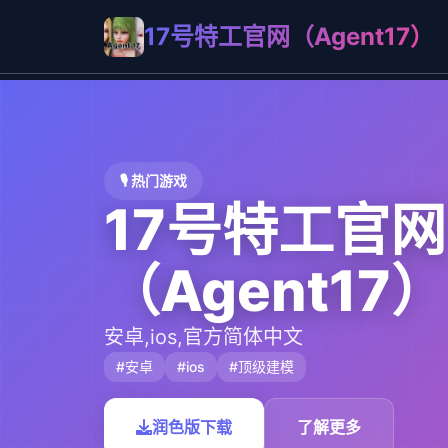
17号特工官网（Agent17）
🎙️ 热门游戏
17号特工官网
（Agent17）
安卓,ios,官方简体中文
#安卓
#ios
#顶级建模
润色版下载
了解更多