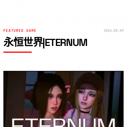
FEATURED GAME
2026.08.09
永恒世界|ETERNUM