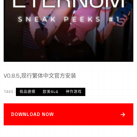
V0.8.5,现行繁体中文官方安装
TAGS:
极品建模
欧美SLG
神作游戏
→
DOWNLOAD NOW