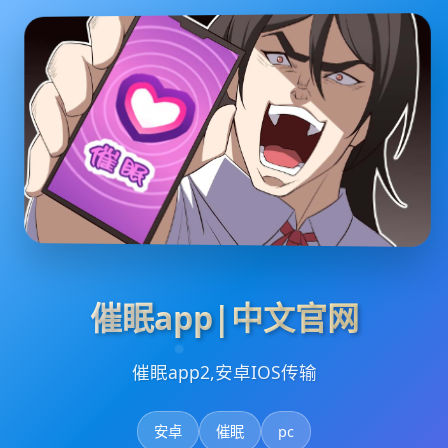
催眠app|中文官网
催眠app2,安卓IOS传输
安卓
催眠
pc