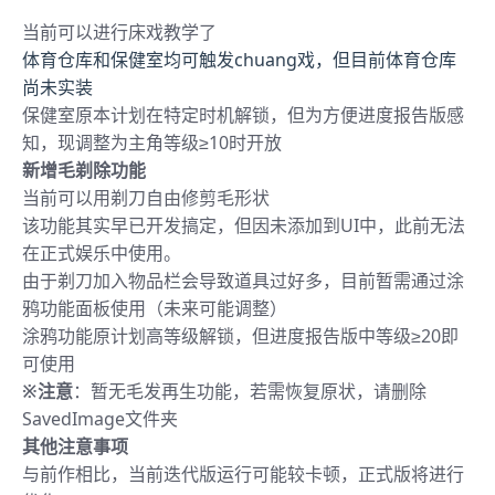
当前可以进行床戏教学了
体育仓库和保健室均可触发chuang戏，但目前体育仓库
尚未实装
保健室原本计划在特定时机解锁，但为方便进度报告版感
知，现调整为主角等级≥10时开放
新增毛剃除功能
当前可以用剃刀自由修剪毛形状
该功能其实早已开发搞定，但因未添加到UI中，此前无法
在正式娱乐中使用。
由于剃刀加入物品栏会导致道具过好多，目前暂需通过涂
鸦功能面板使用（未来可能调整）
涂鸦功能原计划高等级解锁，但进度报告版中等级≥20即
可使用
※注意
：暂无毛发再生功能，若需恢复原状，请删除
SavedImage文件夹
其他注意事项
与前作相比，当前迭代版运行可能较卡顿，正式版将进行