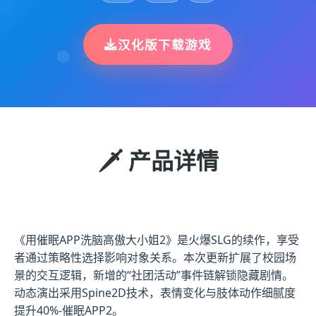
汉化版下载游戏
🗡️ 产品详情
《用催眠APP洗脑高傲大小姐2》是火爆SLG的续作，享受
者通过策略性选择影响对象关系。本次更新扩展了校园场
景的交互逻辑，新增的“社团活动”事件链解锁隐藏剧情。
动态演出采用Spine2D技术，表情变化与肢体动作细腻度
提升40%-催眠APP2。