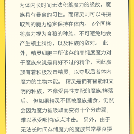
为体内长时间无法积蓄魔力的缘故，魔
族具有暴食的习性。而精灵则可以将摄
取到的魔力稳定保持在体内。 6个同样
将魔力视为食粮的种族，不可避免地会
产生领土纠纷，以及种族的敌对。 此
外，精灵细胞中所储存的高纯度魔力对
于魔族来说是再好不过的精华，因此魔
族有着积极攻击精灵，以夺取后者体内
魔力的生物本能。 精灵是拥有智能和文
明的种族，不像受兽性支配的魔族1样落
后。 但如果精灵不慎被魔族捕食，仍然
会因为魔力被吸取而变得十个分虚弱，
难以承受哪怕1点点冲击。 另外，由于
无法长时间存储魔力的魔族常常暴食摄