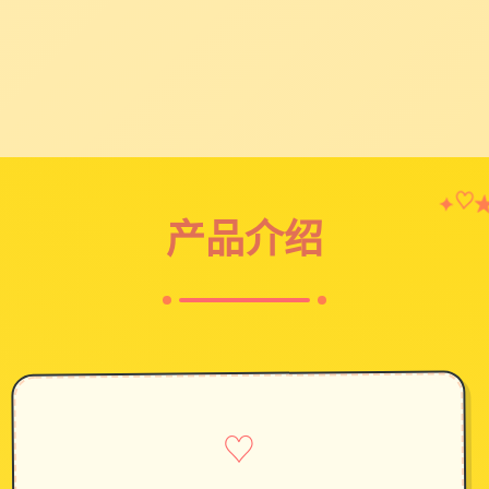
♡
✦
产品介绍
♡