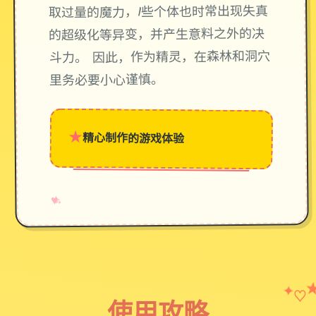
取过量的魔力，1些个体也时常出现失真
的超级化等异变，并产生意料之外的决
斗力。 因此，作为精灵，在森林和洞穴
里务必要小心谨慎。
★
精心制作的游戏体验
→
✧
♥
♡
✦
使用攻略