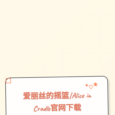
★
♡
✦
爱丽丝的摇篮|Alice in
Cradle官网下载