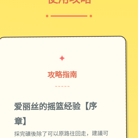
✦
攻略指南
~~~~~
爱丽丝的摇篮经验【序
章】
採完礦後除了可以原路往回走，建議可