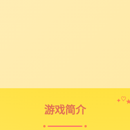
✦
♡
游戏简介