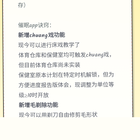
存）
催眠app诀窍：
新增chuang戏功能
现今可以进行床戏教学了
体育仓库和保健室均可触发chuang戏，
但目前体育仓库尚未实装
保健室原本计划在特定时机解锁，但为
方便进度报告版体会，现调整为单位等
级≥10时开放
新增毛剃除功能
现今可以用剃刀自由修剪毛形状
该功能其实早已开发成功，但因未添加
到UI中，此前无法在正式软件中使用。