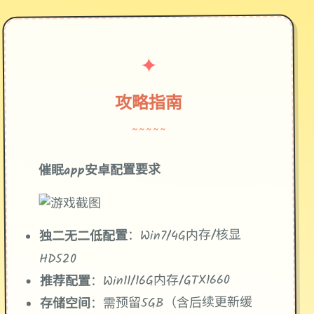
✦
攻略指南
~~~~~
催眠app安卓配置要求
​：Win7/4G内存/核显
​独二无二低配置​
HD520
​：Win11/16G内存/GTX1660
​推荐配置​
​：需预留5GB（含后续更新缓
​存储空间​