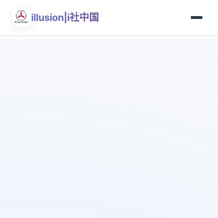
illusion|i社中国