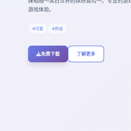
妹相随～黑白世界的缤纷冒险～。专业的游
游戏体验。
#可爱
#养成
免费下载
了解更多