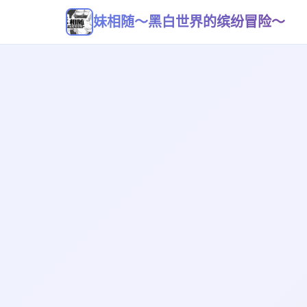
妹相随～黑白世界的缤纷冒险～