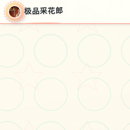
极品采花郎
极品采花郎
v1.3.1,新推出,官方简体中文获取
#电脑
#极品3D