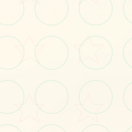
🔗
画面艺术展
感受游戏的视觉魅力