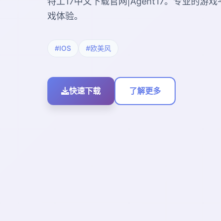
特工17中文下载官网|Agent17。专业的
戏体验。
#IOS
#欧美风
快速下载
了解更多