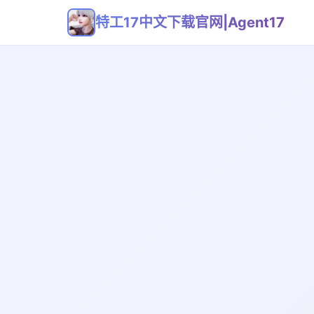
特工17中文下载官网|Agent17