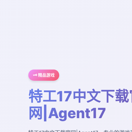
🗝️ 精品游戏
特工17中文下载
网|Agent17