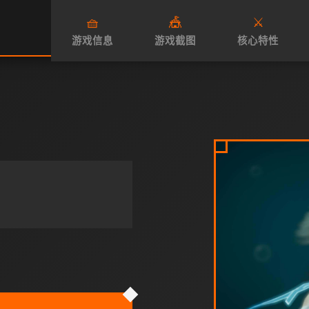
🧺
🎪
⚔️
游戏信息
游戏截图
核心特性