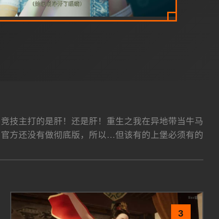
team平台 竞技主打的是肝！还是肝！重生之我在异地带当牛马
为官方还没有做彻底版，所以…但该有的上堡必须有的
3