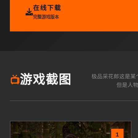
在线下载
完整游戏版本
极品采花郎这是某个由
游戏截图
📺
但是人
1