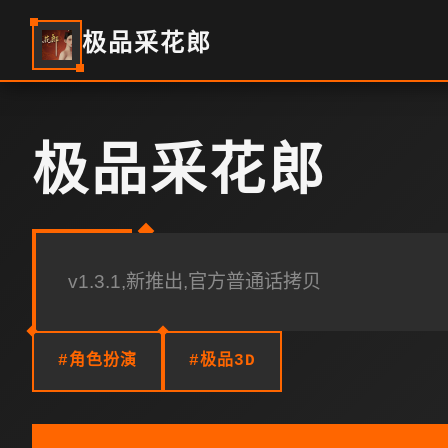
极品采花郎
极品采花郎
v1.3.1,新推出,官方普通话拷贝
#角色扮演
#极品3D