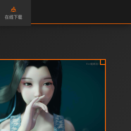
🎪
在线下载