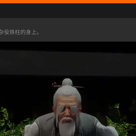
杂役铁柱的身上。